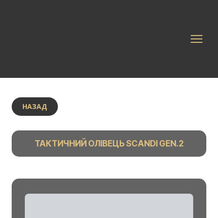
НАЗАД
ТАКТИЧНИЙ ОЛІВЕЦЬ SCANDI GEN.2