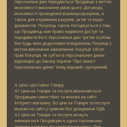
персональні дані передаються Продавцю з метою
можливості виконання умов цього Договору,
можливості проведення взаєморозрахунків, а
також для отримання рахунків, актів та інших
документів. Покупець також погоджується з тим,
що Продавець має право надавати доступ та
передавати його персональні дані третім особам
без будь-яких додаткових повідомлень Покупця з
метою виконання замовлення Покупця. Обсяг
прав Покупця, як суб'єкта персональних даних
відповідно до Закону України "Про захист
персональних даних" йому відомий і зрозумілий.
4. Ціна і Доставка Товару
4.1 Ціни на Товари та послуги визначаються
Продавцем самостійно та вказані на сайті
Інтернет-магазину. Всі ціни на Товари та послуги
вказані на сайті у гривнях без урахування ПДВ.
4.2 Ціни на Товари та послуги можуть
змінюватися Продавцем в односторонньому
порядку залежно від кон'юнктури ринку. При