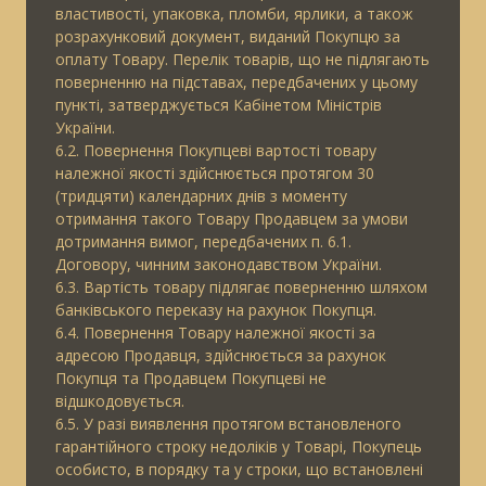
властивості, упаковка, пломби, ярлики, а також
розрахунковий документ, виданий Покупцю за
оплату Товару. Перелік товарів, що не підлягають
поверненню на підставах, передбачених у цьому
пункті, затверджується Кабінетом Міністрів
України.
6.2. Повернення Покупцеві вартості товару
належної якості здійснюється протягом 30
(тридцяти) календарних днів з моменту
отримання такого Товару Продавцем за умови
дотримання вимог, передбачених п. 6.1.
Договору, чинним законодавством України.
6.3. Вартість товару підлягає поверненню шляхом
банківського переказу на рахунок Покупця.
6.4. Повернення Товару належної якості за
адресою Продавця, здійснюється за рахунок
Покупця та Продавцем Покупцеві не
відшкодовується.
6.5. У разі виявлення протягом встановленого
гарантійного строку недоліків у Товарі, Покупець
особисто, в порядку та у строки, що встановлені