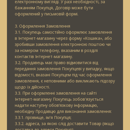
електронному вигляді. У разі необхідності, за
бажанням Покупця, Договір може бути
оформлений у письмовій формі.
3. Оформлення Замовлення
3.1. Покупець самостійно оформлює замовлення
в Інтернет-магазину через форму «Кошика», або
зробивши замовлення електронною поштою чи
за номером телефону, вказаним в розділі
контактів Інтернет-магазину.
3.2. Продавець має право відмовитися від
передання замовлення Покупцеві у випадку, якщо
відомості, вказані Покупцем під час оформлення
замовлення, є неповними або викликають підозру
щодо їх дійсності.
3.3. При оформленні замовлення на сайті
Інтернет-магазину Покупець зобов'язується
надати наступну обов’язкову інформацію,
необхідну Продавцю для виконання замовлення:
3.3.1. прізвище, ім'я Покупця;
3.3.2. адреса, за якою слід доставити Товар (якщо
доставка до адреси Покупця);