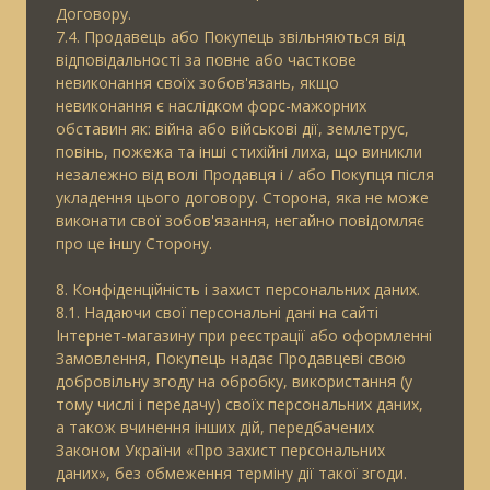
Договору.
7.4. Продавець або Покупець звільняються від
відповідальності за повне або часткове
невиконання своїх зобов'язань, якщо
невиконання є наслідком форс-мажорних
обставин як: війна або військові дії, землетрус,
повінь, пожежа та інші стихійні лиха, що виникли
незалежно від волі Продавця і / або Покупця після
укладення цього договору. Сторона, яка не може
виконати свої зобов'язання, негайно повідомляє
про це іншу Сторону.
8. Конфіденційність і захист персональних даних.
8.1. Надаючи свої персональні дані на сайті
Інтернет-магазину при реєстрації або оформленні
Замовлення, Покупець надає Продавцеві свою
добровільну згоду на обробку, використання (у
тому числі і передачу) своїх персональних даних,
а також вчинення інших дій, передбачених
Законом України «Про захист персональних
даних», без обмеження терміну дії такої згоди.