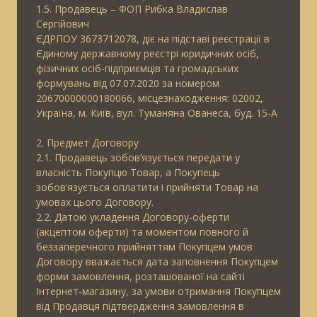
1.5. Продавець – ФОП Рибка Владислав
Сергійович
ЄДРПОУ 3673712078, діє на підставі реєстрації в
Єдиному державному реєстрі юридичних осіб,
фізичних осіб-підприємців та громадських
формувань від 07.07.2020 за номером
20670000000180066, місцезнаходження: 02002,
Україна, м. Київ, вул. Туманяна Ованеса, буд. 15-А
2. Предмет Договору
2.1. Продавець зобов’язується передати у
власність Покупцю Товар, а Покупець
зобов’язується оплатити і прийняти Товар на
умовах цього Договору.
2.2. Датою укладення Договору-оферти
(акцептом оферти) та моментом повного й
беззаперечного прийняттям Покупцем умов
Договору вважається дата заповнення Покупцем
форми замовлення, розташованої на сайті
Інтернет-магазину, за умови отримання Покупцем
від Продавця підтвердження замовлення в