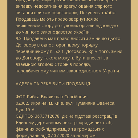
випадку недосягнення врегулювання спірного
питання шляхом переговорів, Покупець та/або
Продавець мають право звернутися за
вирішенням спору до судових органів відповідно
до чинного законодавства України.
9.3. Продавець має право вносити зміни до цього
Договору в односторонньому порядку,
передбаченому п. 5.2.1. Договору. Крім того, зміни
до Договору також можуть бути внесені за
взаємною згодою Сторін в порядку,
передбаченому чинним законодавством України.
АДРЕСА ТА РЕКВІЗИТИ ПРОДАВЦЯ:
ФОП Рибка Владислав Сергійович
02002, Україна, м. Київ, вул. Туманяна Ованеса,
буд. 15-А
ЄДРПОУ 3673712078, діє на підставі реєстрації в
Єдиному державному реєстрі юридичних осіб,
фізичних осіб-підприємців та громадських
формувань від 07.07.2020 за номером