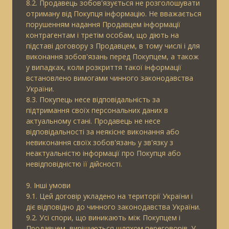
8.2. Продавець зобов'язується не розголошувати
отриману від Покупця інформацію. Не вважається
порушенням надання Продавцем інформації
контрагентам і третім особам, що діють на
підставі договору з Продавцем, в тому числі і для
виконання зобов'язань перед Покупцем, а також
у випадках, коли розкриття такої інформації
встановлено вимогами чинного законодавства
України.
8.3. Покупець несе відповідальність за
підтримання своїх персональних даних в
актуальному стані. Продавець не несе
відповідальності за неякісне виконання або
невиконання своїх зобов'язань у зв'язку з
неактуальністю інформації про Покупця або
невідповідністю її дійсності.
9. Інші умови
9.1. Цей договір укладено на території України і
діє відповідно до чинного законодавства України.
9.2. Усі спори, що виникають між Покупцем і
Продавцем, вирішуються шляхом переговорів. У