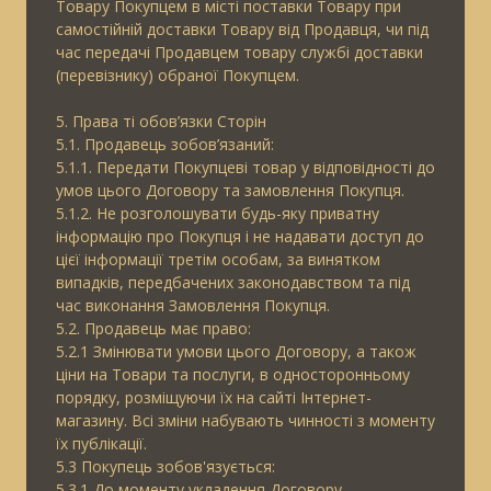
Товару Покупцем в місті поставки Товару при
самостійній доставки Товару від Продавця, чи під
час передачі Продавцем товару службі доставки
(перевізнику) обраної Покупцем.
5. Права ті обов’язки Сторін
5.1. Продавець зобов’язаний:
5.1.1. Передати Покупцеві товар у відповідності до
умов цього Договору та замовлення Покупця.
5.1.2. Не розголошувати будь-яку приватну
інформацію про Покупця і не надавати доступ до
цієї інформації третім особам, за винятком
випадків, передбачених законодавством та під
час виконання Замовлення Покупця.
5.2. Продавець має право:
5.2.1 Змінювати умови цього Договору, а також
ціни на Товари та послуги, в односторонньому
порядку, розміщуючи їх на сайті Інтернет-
магазину. Всі зміни набувають чинності з моменту
їх публікації.
5.3 Покупець зобов'язується:
5.3.1 До моменту укладення Договору