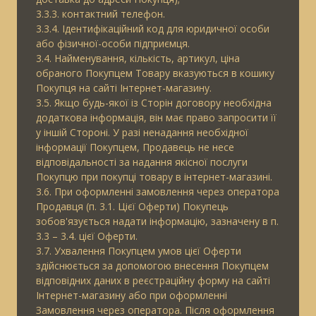
3.3.3. контактний телефон.
3.3.4. Ідентифікаційний код для юридичної особи
або фізичної-особи підприємця.
3.4. Найменування, кількість, артикул, ціна
обраного Покупцем Товару вказуються в кошику
Покупця на сайті Інтернет-магазину.
3.5. Якщо будь-якої із Сторін договору необхідна
додаткова інформація, він має право запросити її
у іншій Стороні. У разі ненадання необхідної
інформації Покупцем, Продавець не несе
відповідальності за надання якісної послуги
Покупцю при покупці товару в інтернет-магазині.
3.6. При оформленні замовлення через оператора
Продавця (п. 3.1. Цієї Оферти) Покупець
зобов'язується надати інформацію, зазначену в п.
3.3 – 3.4. цієї Оферти.
3.7. Ухвалення Покупцем умов цієї Оферти
здійснюється за допомогою внесення Покупцем
відповідних даних в реєстраційну форму на сайті
Інтернет-магазину або при оформленні
Замовлення через оператора. Після оформлення