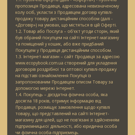
пропозиція Продавця, адресована невизначеному
колу осіб, укласти з Продавцем договір купівлі-
продажу товару дистанційним способом (далі -
«Договір») на умовах, що містяться в цій Оферті.
1.2. Товар або Послуга – об'єкт угоди сторін, який
був обраний покупцем на сайті Інтернет-магазину
та поміщений у кошик, або вже придбаний
Покупцем у Продавця дистанційним способом.
1.3. Інтернет-магазин – сайт Продавця за адресою
www.ecopybook.com.ua створений для укладення
договорів роздрібної та оптової купівлі-продажу
на підставі ознайомлення Покупця із
запропонованим Продавцем описом Товару за
допомогою мережі Інтернет.
1.4. Покупець – дієздатна фізична особа, яка
досягла 18 років, отримує інформацію від
Продавця, розміщує замовлення щодо купівлі
товару, що представлений на сайті Інтернет-
магазину для цілей, що не пов'язані зі здійсненням
підприємницької діяльності, або юридична особа
чи фізична особа-підприємець.