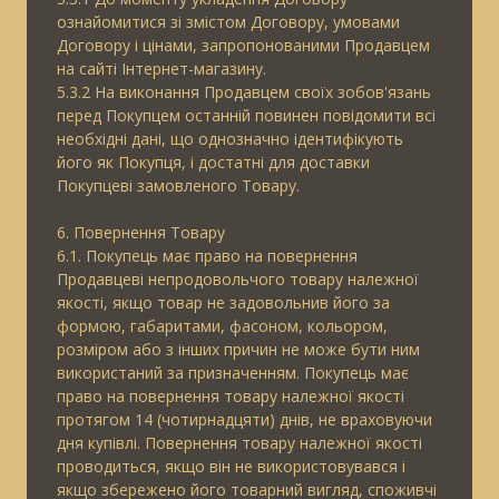
ознайомитися зі змістом Договору, умовами
Договору і цінами, запропонованими Продавцем
на сайті Інтернет-магазину.
5.3.2 На виконання Продавцем своїх зобов'язань
перед Покупцем останній повинен повідомити всі
необхідні дані, що однозначно ідентифікують
його як Покупця, і достатні для доставки
Покупцеві замовленого Товару.
6. Повернення Товару
6.1. Покупець має право на повернення
Продавцеві непродовольчого товару належної
якості, якщо товар не задовольнив його за
формою, габаритами, фасоном, кольором,
розміром або з інших причин не може бути ним
використаний за призначенням. Покупець має
право на повернення товару належної якості
протягом 14 (чотирнадцяти) днів, не враховуючи
дня купівлі. Повернення товару належної якості
проводиться, якщо він не використовувався і
якщо збережено його товарний вигляд, споживчі