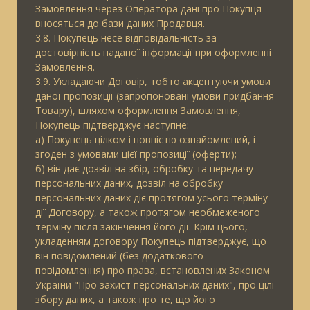
Замовлення через Оператора дані про Покупця
вносяться до бази даних Продавця.
3.8. Покупець несе відповідальність за
достовірність наданої інформації при оформленні
Замовлення.
3.9. Укладаючи Договір, тобто акцептуючи умови
даної пропозиції (запропоновані умови придбання
Товару), шляхом оформлення Замовлення,
Покупець підтверджує наступне:
а) Покупець цілком і повністю ознайомлений, і
згоден з умовами цієї пропозиції (оферти);
б) він дає дозвіл на збір, обробку та передачу
персональних даних, дозвіл на обробку
персональних даних діє протягом усього терміну
дії Договору, а також протягом необмеженого
терміну після закінчення його дії. Крім цього,
укладенням договору Покупець підтверджує, що
він повідомлений (без додаткового
повідомлення) про права, встановлених Законом
України "Про захист персональних даних", про цілі
збору даних, а також про те, що його