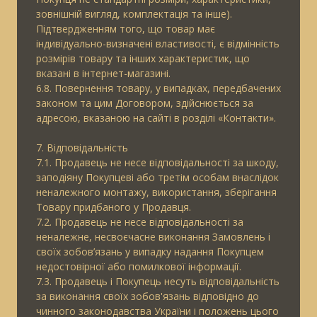
зовнішній вигляд, комплектація та інше).
Підтвердженням того, що товар має
індивідуально-визначені властивості, є відмінність
розмірів товару та інших характеристик, що
вказані в інтернет-магазині.
6.8. Повернення товару, у випадках, передбачених
законом та цим Договором, здійснюється за
адресою, вказаною на сайті в розділі «Контакти».
7. Відповідальність
7.1. Продавець не несе відповідальності за шкоду,
заподіяну Покупцеві або третім особам внаслідок
неналежного монтажу, використання, зберігання
Товару придбаного у Продавця.
7.2. Продавець не несе відповідальності за
неналежне, несвоєчасне виконання Замовлень і
своїх зобов’язань у випадку надання Покупцем
недостовірної або помилкової інформації.
7.3. Продавець і Покупець несуть відповідальність
за виконання своїх зобов'язань відповідно до
чинного законодавства України і положень цього