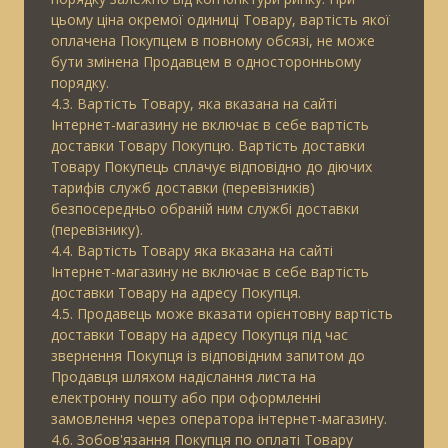
цьому ціна окремої одиниці Товару, вартість якої
оплачена Покупцем в повному обсязі, не може
бути змінена Продавцем в односторонньому
порядку.
4.3. Вартість Товару, яка вказана на сайті
Інтернет-магазину не включає в себе вартість
доставки Товару Покупцю. Вартість доставки
Товару Покупець сплачує відповідно до діючих
тарифів служб доставки (перевізників)
безпосередньо обраній ним службі доставки
(перевізнику).
4.4. Вартість Товару яка вказана на сайті
Інтернет-магазину не включає в себе вартість
доставки Товару на адресу Покупця.
4.5. Продавець може вказати орієнтовну вартість
доставки Товару на адресу Покупця під час
звернення Покупця із відповідним запитом до
Продавця шляхом надіслання листа на
електронну пошту або при оформленні
замовлення через оператора інтернет-магазину.
4.6. Зобов'язання Покупця по оплаті Товару