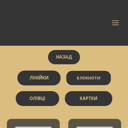
НАЗАД
ЛІНІЙКИ
БЛОКНОТИ
ОЛІВЦІ
КАРТКИ