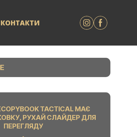
КОНТАКТИ
E
ECOPYBOOK TACTICAL МАЄ
КОВКУ, РУХАЙ СЛАЙДЕР ДЛЯ
ПЕРЕГЛЯДУ