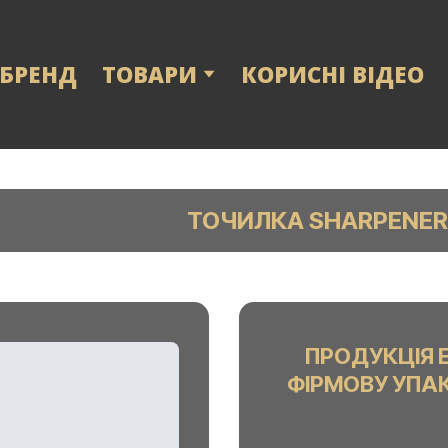
 БРЕНД
ТОВАРИ
КОРИСНІ ВІДЕО
ТОЧИЛКА SHARPENER
ПРОДУКЦІЯ 
ФІРМОВУ УПА