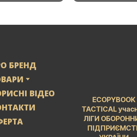
РО БРЕНД
ОВАРИ
РИСНІ ВІДЕО
ECOPYBOOK
ОНТАКТИ
TACTICAL учас
ЛІГИ ОБОРОНН
ФЕРТА
ПІДПРИЄМСТ