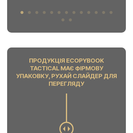
ПРОДУКЦІЯ ECOPYBOOK
TACTICAL МАЄ ФІРМОВУ
УПАКОВКУ, РУХАЙ СЛАЙДЕР ДЛЯ
ПЕРЕГЛЯДУ
C
h
a
n