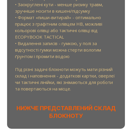
• Заокруглені кути - менше ризику травм,
зручніше носити в кишені/підсумку
• Формат «пиши-витирай» - оптимально
працює з графітним олівцем HB, можливі
кольорові олівці або тактичні олівці від
ECOPYBOOK TACTICAL
• Видалення записів - гумкою, у полі за
відсутності гумки можна стерти вологим
ґрунтом і промити водою
Під різні задачі блокноти можуть мати різний
склад і наповнення - додаткові картки, оверлеї
чи тактичні лінійки, які знімаються для роботи
та повертаються на місце.
НИЖЧЕ ПРЕДСТАВЛЕНИЙ СКЛАД
БЛОКНОТУ