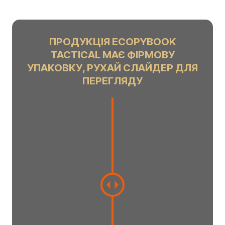
ПРОДУКЦІЯ ECOPYBOOK
TACTICAL МАЄ ФІРМОВУ
УПАКОВКУ, РУХАЙ СЛАЙДЕР ДЛЯ
ПЕРЕГЛЯДУ
C
h
a
n
g
e
a
m