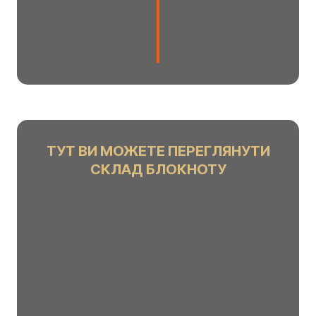
o
u
n
t
ТУТ ВИ МОЖЕТЕ ПЕРЕГЛЯНУТИ
СКЛАД БЛОКНОТУ