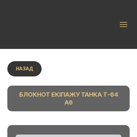
НАЗАД
БЛОКНОТ ЕКІПАЖУ ТАНКА Т-64
А6