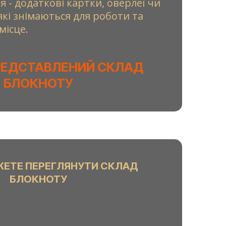
я - додаткові картки, оверлеї чи
 які знімаються для роботи та
місце.
РЕДСТАВЛЕНИЙ СКЛАД
БЛОКНОТУ
ЖЕТЕ ПЕРЕГЛЯНУТИ СКЛАД
БЛОКНОТУ