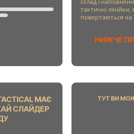
склад і наповненн
тактичні лінійки,
повертаються на 
НИЖЧЕ П
TACTICAL МАЄ
ТУТ ВИ МО
ХАЙ СЛАЙДЕР
ДУ