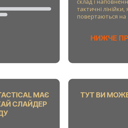
склад і наповненн
тактичні лінійки,
повертаються на 
НИЖЧЕ П
TACTICAL МАЄ
ТУТ ВИ МОЖ
ХАЙ СЛАЙДЕР
ДУ