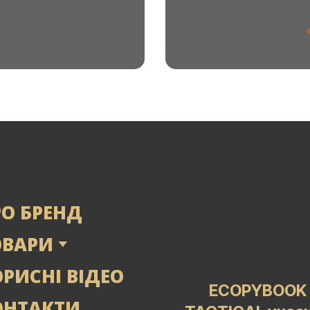
РО БРЕНД
ОВАРИ
РИСНІ ВІДЕО
ECOPYBOOK
ОНТАКТИ