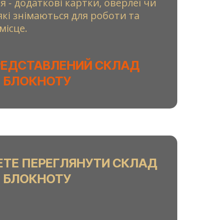
я - додаткові картки, оверлеї чи
 які знімаються для роботи та
місце.
РЕДСТАВЛЕНИЙ СКЛАД
БЛОКНОТУ
ЕТЕ ПЕРЕГЛЯНУТИ СКЛАД
БЛОКНОТУ