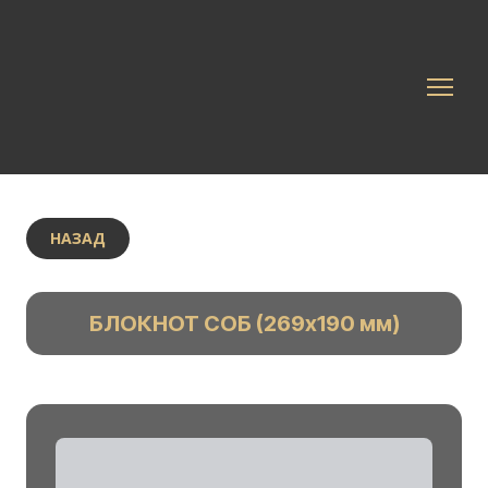
НАЗАД
БЛОКНОТ СОБ (269х190 мм)