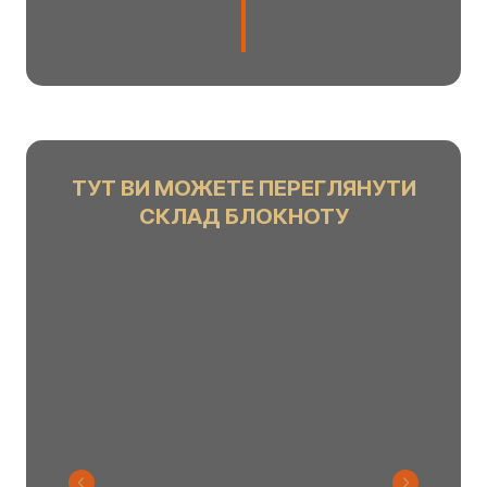
u
n
t
ТУТ ВИ МОЖЕТЕ ПЕРЕГЛЯНУТИ
СКЛАД БЛОКНОТУ