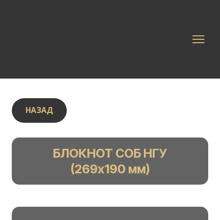
НАЗАД
БЛОКНОТ СОБ НГУ
(269х190 мм)