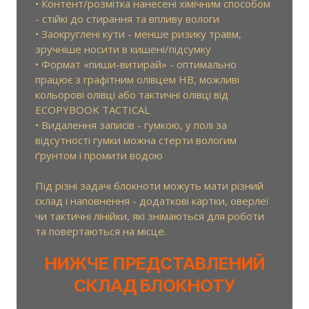
• Контент/розмітка нанесені хімічним способом
- стійкі до стирання та впливу вологи
• Заокруглені кути - менше ризику травм,
зручніше носити в кишені/підсумку
• Формат «пиши-витирай» - оптимально
працює з графітним олівцем HB, можливі
кольорові олівці або тактичні олівці від
ECOPYBOOK TACTICAL
• Видалення записів - гумкою, у полі за
відсутності гумки можна стерти вологим
ґрунтом і промити водою
Під різні задачі блокноти можуть мати різний
склад і наповнення - додаткові картки, оверлеї
чи тактичні лінійки, які знімаються для роботи
та повертаються на місце.
НИЖЧЕ ПРЕДСТАВЛЕНИЙ
СКЛАД БЛОКНОТУ