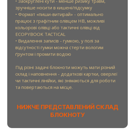
• Заокруглені кути - менше ризику травм,
зручніше носити в кишені/підсумку
• Формат «пиши-витирай» - оптимально
працює з графітним олівцем HB, можливі
кольорові олівці або тактичні олівці від
ECOPYBOOK TACTICAL
• Видалення записів - гумкою, у полі за
відсутності гумки можна стерти вологим
ґрунтом і промити водою
Під різні задачі блокноти можуть мати різний
склад і наповнення - додаткові картки, оверлеї
чи тактичні лінійки, які знімаються для роботи
та повертаються на місце.
НИЖЧЕ ПРЕДСТАВЛЕНИЙ СКЛАД
БЛОКНОТУ