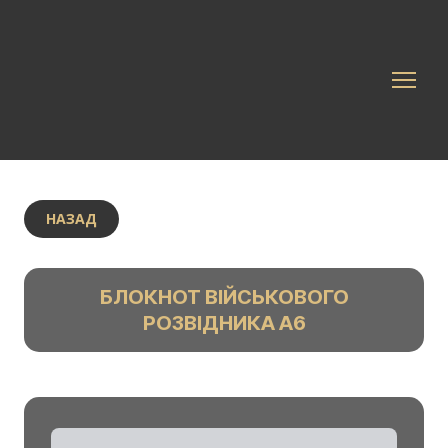
НАЗАД
БЛОКНОТ ВІЙСЬКОВОГО
РОЗВІДНИКА А6