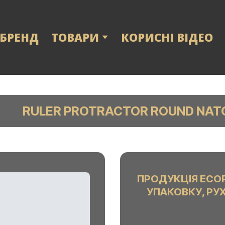
 БРЕНД
ТОВАРИ
КОРИСНІ ВІДЕО
RULER PROTRACTOR ROUND NATO
ПРОДУКЦІЯ ECO
УПАКОВКУ, РУ