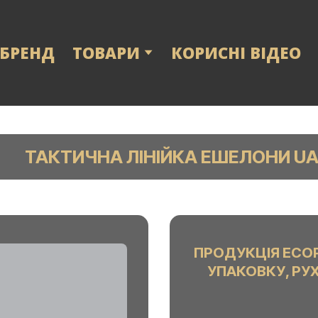
 БРЕНД
ТОВАРИ
КОРИСНІ ВІДЕО
ТАКТИЧНА ЛІНІЙКА ЕШЕЛОНИ UA 
ПРОДУКЦІЯ ECO
УПАКОВКУ, РУ