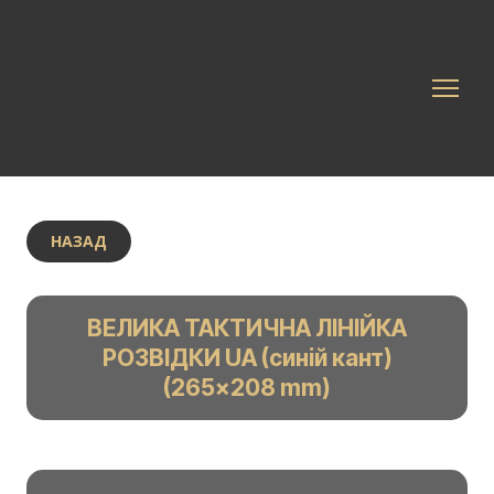
НАЗАД
ВЕЛИКА ТАКТИЧНА ЛІНІЙКА
РОЗВІДКИ UA (синій кант)
(265x208 mm)