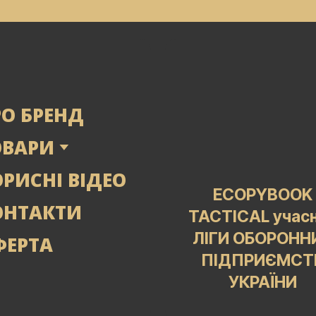
РО БРЕНД
ОВАРИ
РИСНІ ВІДЕО
ECOPYBOOK
ОНТАКТИ
TACTICAL учас
ЛІГИ ОБОРОНН
ФЕРТА
ПІДПРИЄМСТ
УКРАЇНИ