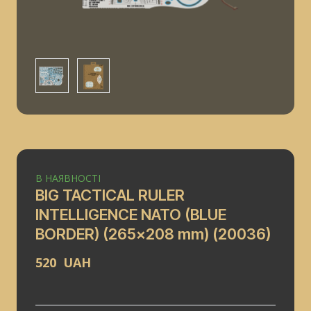
В НАЯВНОСТІ
BIG TACTICAL RULER
INTELLIGENCE NATO (BLUE
BORDER) (265x208 mm)
(20036)
520  UAH