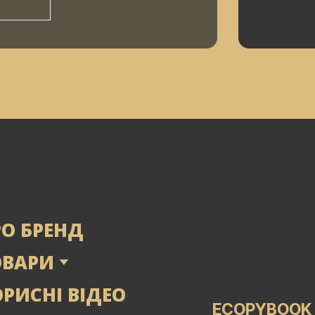
РО БРЕНД
ОВАРИ
РИСНІ ВІДЕО
ECOPYBOOK