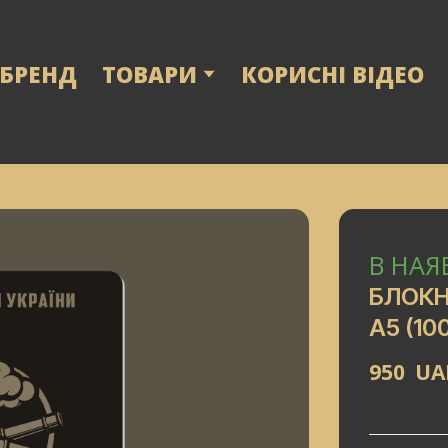
 БРЕНД
ТОВАРИ
КОРИСНІ ВІДЕО
В НАЯ
БЛОКН
А5
(100
950  U