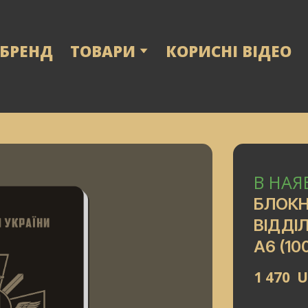
 БРЕНД
ТОВАРИ
КОРИСНІ ВІДЕО
В НАЯ
БЛОК
ВІДДІ
А6
(10
1 470  