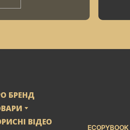
РО БРЕНД
ОВАРИ
РИСНІ ВІДЕО
ECOPYBOOK