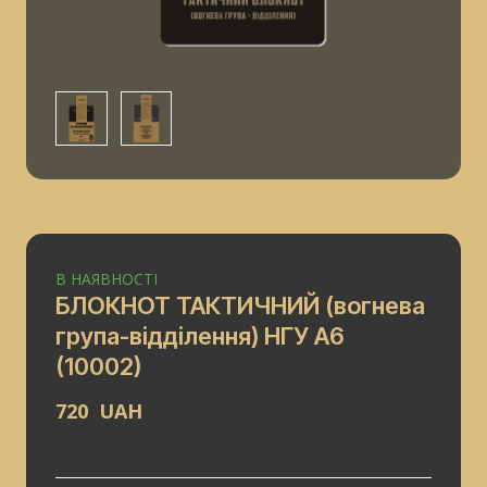
В НАЯВНОСТІ
БЛОКНОТ ТАКТИЧНИЙ (вогнева
група-відділення) НГУ А6
(10002)
720  UAH