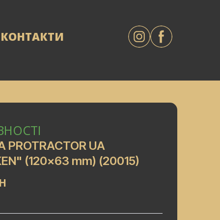
КОНТАКТИ
ВНОСТІ
КА PROTRACTOR UA
EN" (120x63 mm)
(20015)
AH