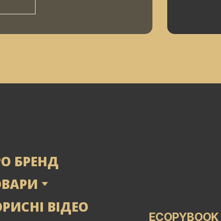
РО БРЕНД
ОВАРИ
РИСНІ ВІДЕО
ECOPYBOOK