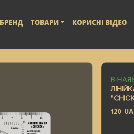
 БРЕНД
ТОВАРИ
КОРИСНІ ВІДЕО
В НАЯ
ЛІНІЙ
"CHICK
120  U