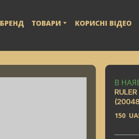
 БРЕНД
ТОВАРИ
КОРИСНІ ВІДЕО
В НАЯ
RULER
(20048
150  U