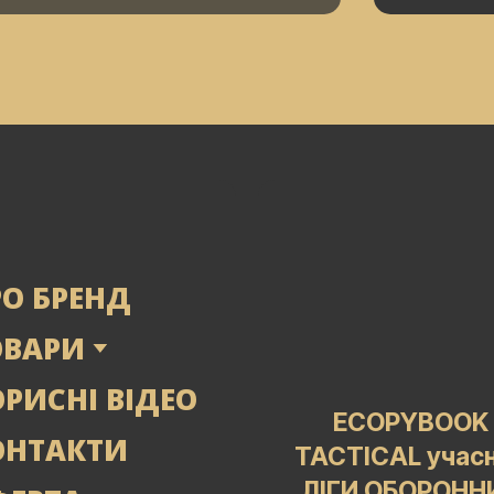
РО БРЕНД
ОВАРИ
РИСНІ ВІДЕО
ECOPYBOOK
ОНТАКТИ
TACTICAL учас
ЛІГИ ОБОРОНН