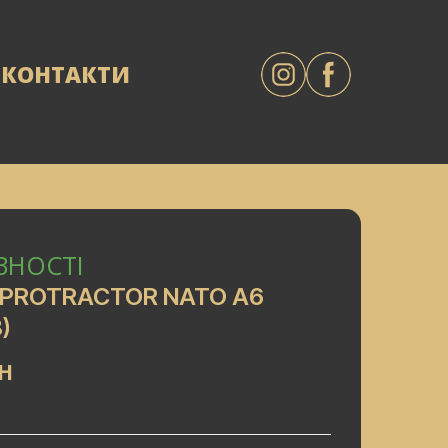
КОНТАКТИ
ВНОСТІ
 PROTRACTOR NATO A6
)
AH