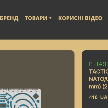
 БРЕНД
ТОВАРИ
КОРИСНІ ВІДЕО
В НАЯ
TACTI
NATO/U
mm)
(2
410  U