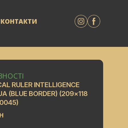
КОНТАКТИ
ВНОСТІ
CAL RULER INTELLIGENCE
A (BLUE BORDER) (209x118
0045)
AH