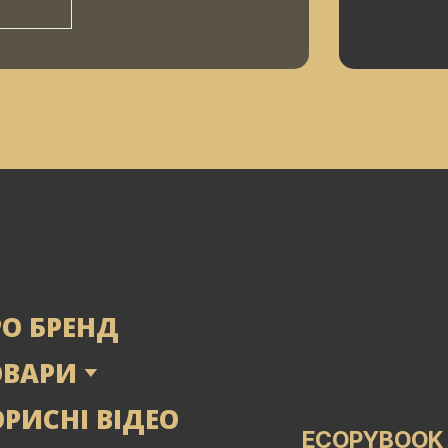
РО БРЕНД
ОВАРИ
РИСНІ ВІДЕО
ECOPYBOOK